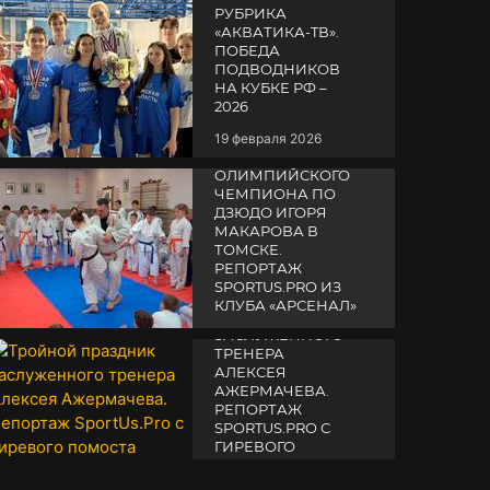
РУБРИКА
«АКВАТИКА-TВ».
ПОБЕДА
ПОДВОДНИКОВ
НА КУБКЕ РФ –
2026
19 февраля 2026
СЕМИНАР
ОЛИМПИЙСКОГО
ЧЕМПИОНА ПО
ДЗЮДО ИГОРЯ
МАКАРОВА В
ТОМСКЕ.
РЕПОРТАЖ
SPORTUS.PRO ИЗ
ТРОЙНОЙ
КЛУБА «АРСЕНАЛ»
ПРАЗДНИК
ЗАСЛУЖЕННОГО
14 апреля 2025
ТРЕНЕРА
АЛЕКСЕЯ
АЖЕРМАЧЕВА.
РЕПОРТАЖ
SPORTUS.PRO С
ГИРЕВОГО
ПОМОСТА