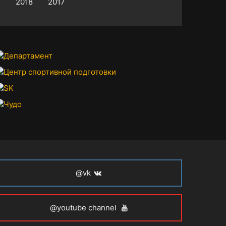
2018
2017
@vk
@youtube channel