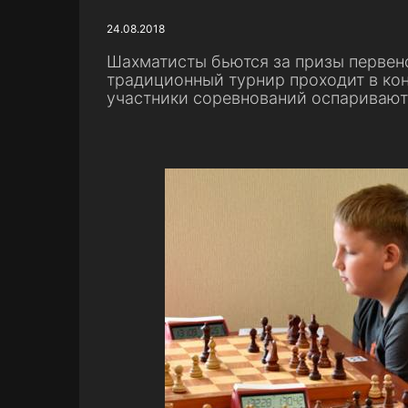
24.08.2018
Шахматисты бьются за призы первенс
традиционный турнир проходит в кон
участники соревнований оспариваю