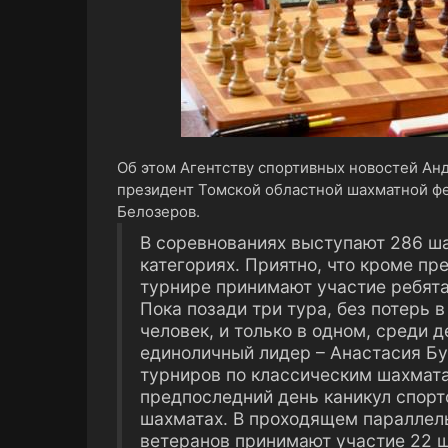
Об этом Агентству спортивных новостей Анд
президент Томской областной шахматной ф
Белозеров.
В соревнованиях выступают 286 ша
категориях. Приятно, что кроме пр
турнире принимают участие ребята
Пока позади три тура, без потерь 
человек, и только в одном, среди 
единоличный лидер – Анастасия Бу
турниров по классическим шахмата
предпоследний день каникул спорт
шахматах. В проходящем параллел
ветеранов принимают участие 22 ш