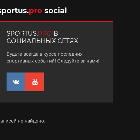
10 октября 2025
sportus.
pro
social
SPORTUS.
PRO
В
СОЦИАЛЬНЫХ СЕТЯХ
Будьте всегда в курсе последних
спортивных событий! Следуйте за нами!
аписей не найдено.