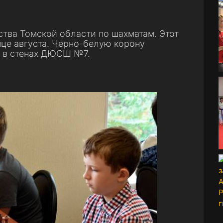
тва Томской области по шахматам. Этот
це августа. Черно-белую корону
т в стенах ДЮСШ №7.