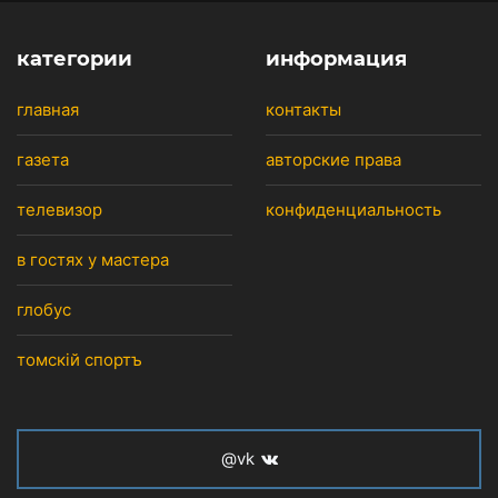
категории
информация
главная
контакты
газета
авторские права
телевизор
конфиденциальность
в гостях у мастера
глобус
томскiй спортъ
@vk