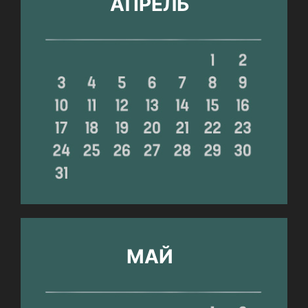
АПРЕЛЬ
МАЙ