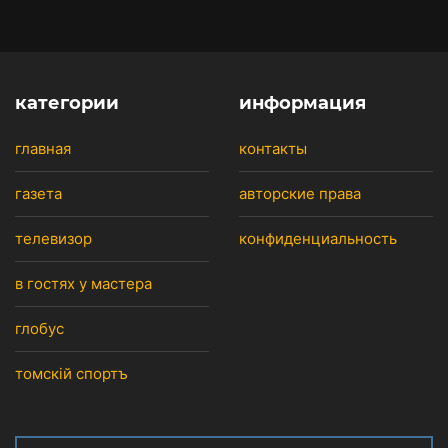
категории
информация
главная
контакты
газета
авторские права
телевизор
конфиденциальность
в гостях у мастера
глобус
томскiй спортъ